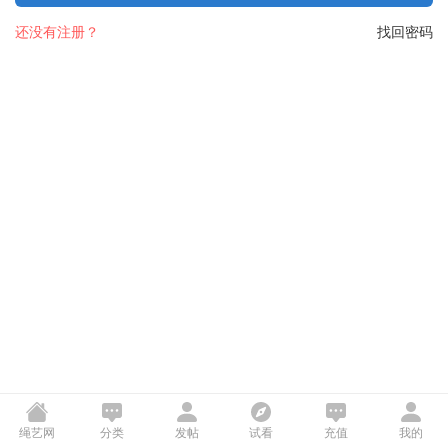
还没有注册？
找回密码
绳艺网
分类
发帖
试看
充值
我的