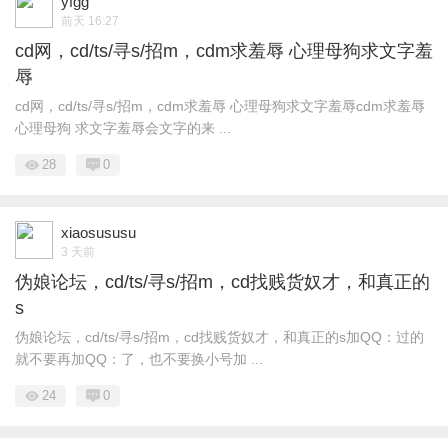
yfgg
前天 16:27
cd网，cd/ts/寻s/招m，cdm求羞辱 心理母狗求文字羞
辱
cd网，cd/ts/寻s/招m，cdm求羞辱 心理母狗求文字羞辱cdm求羞辱
心理母狗 求文字羞辱会文字的来 ...
28
0
xiaosususu
3 天前
伪娘论坛，cd/ts/寻s/招m，cd找贱货奴才，和真正的
s
伪娘论坛，cd/ts/寻s/招m，cd找贱货奴才，和真正的s加QQ：过的
就不要再加QQ：了，也不要换小号加 ...
24
0