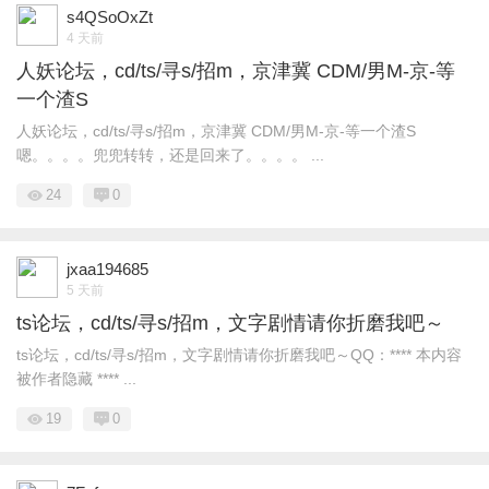
s4QSoOxZt
4 天前
人妖论坛，cd/ts/寻s/招m，京津冀 CDM/男M-京-等
一个渣S
人妖论坛，cd/ts/寻s/招m，京津冀 CDM/男M-京-等一个渣S
嗯。。。。兜兜转转，还是回来了。。。。 ...
24
0
jxaa194685
5 天前
ts论坛，cd/ts/寻s/招m，文字剧情请你折磨我吧～
ts论坛，cd/ts/寻s/招m，文字剧情请你折磨我吧～QQ：**** 本内容
被作者隐藏 **** ...
19
0