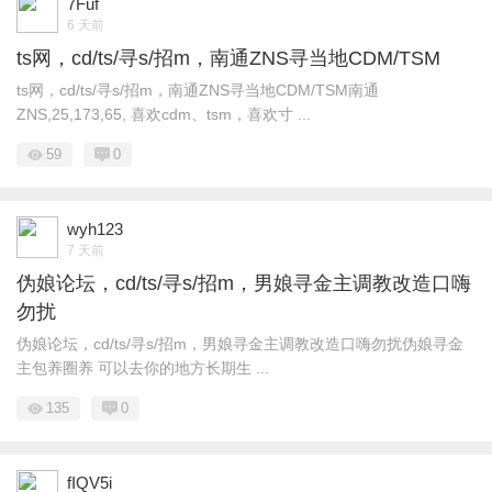
7Fuf
6 天前
ts网，cd/ts/寻s/招m，南通ZNS寻当地CDM/TSM
ts网，cd/ts/寻s/招m，南通ZNS寻当地CDM/TSM南通
ZNS,25,173,65, 喜欢cdm、tsm，喜欢寸 ...
59
0
wyh123
7 天前
伪娘论坛，cd/ts/寻s/招m，男娘寻金主调教改造口嗨
勿扰
伪娘论坛，cd/ts/寻s/招m，男娘寻金主调教改造口嗨勿扰伪娘寻金
主包养圈养 可以去你的地方长期生 ...
135
0
fIQV5i